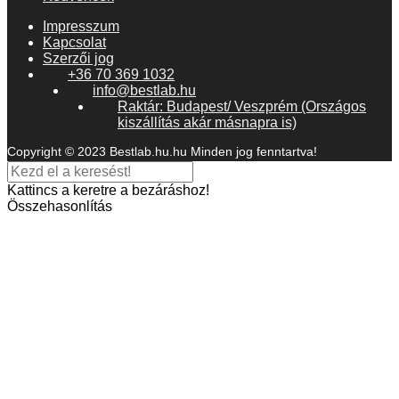
Impresszum
Kapcsolat
Szerzői jog
+36 70 369 1032
info@bestlab.hu
Raktár: Budapest/ Veszprém (Országos
kiszállítás akár másnapra is)
Copyright © 2023 Bestlab.hu.hu Minden jog fenntartva!
Kattincs a keretre a bezáráshoz!
Összehasonlítás