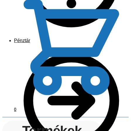
Pénztár
0
Termékek