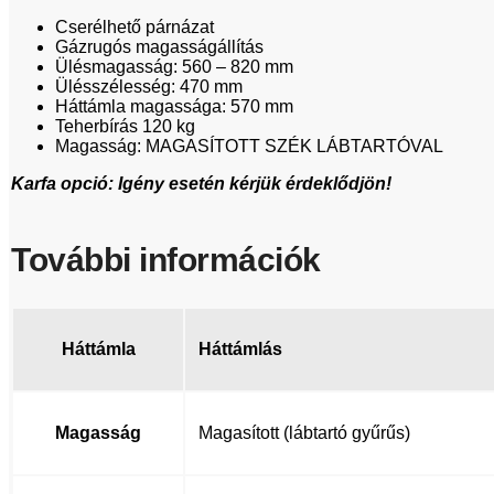
Cserélhető párnázat
Gázrugós magasságállítás
Ülésmagasság: 560 – 820 mm
Ülésszélesség: 470 mm
Háttámla magassága: 570 mm
Teherbírás 120 kg
Magasság: MAGASÍTOTT SZÉK LÁBTARTÓVAL
Karfa opció: Igény esetén kérjük érdeklődjön!
További információk
Háttámla
Háttámlás
Magasság
Magasított (lábtartó gyűrűs)