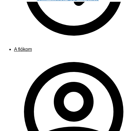
A fiókom