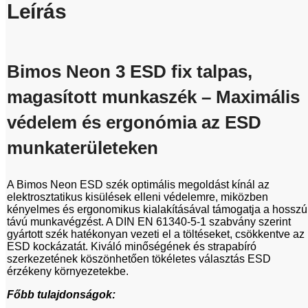
Leírás
Bimos Neon 3 ESD fix talpas,
magasított munkaszék – Maximális
védelem és ergonómia az ESD
munkaterületeken
A Bimos Neon ESD szék optimális megoldást kínál az
elektrosztatikus kisülések elleni védelemre, miközben
kényelmes és ergonomikus kialakításával támogatja a hosszú
távú munkavégzést. A DIN EN 61340-5-1 szabvány szerint
gyártott szék hatékonyan vezeti el a töltéseket, csökkentve az
ESD kockázatát. Kiváló minőségének és strapabíró
szerkezetének köszönhetően tökéletes választás ESD
érzékeny környezetekbe.
Főbb tulajdonságok: