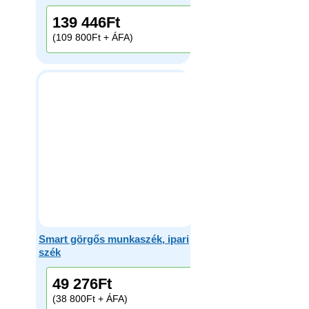
139 446
Ft
(109 800Ft + ÁFA)
Smart görgős munkaszék, ipari
szék
49 276
Ft
(38 800Ft + ÁFA)