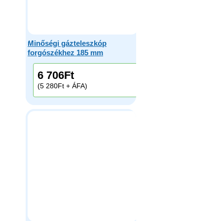
Minőségi gázteleszkóp
forgószékhez 185 mm
6 706
Ft
(5 280Ft + ÁFA)