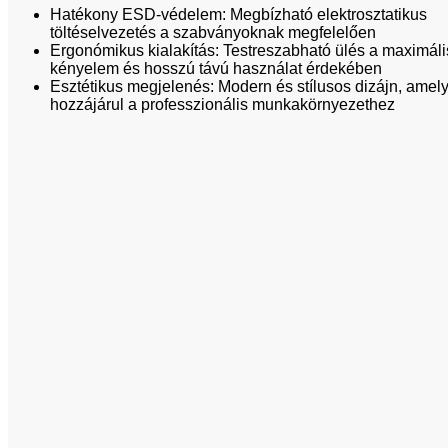
Hatékony ESD-védelem: Megbízható elektrosztatikus
töltéselvezetés a szabványoknak megfelelően
Ergonómikus kialakítás: Testreszabható ülés a maximáli
kényelem és hosszú távú használat érdekében
Esztétikus megjelenés: Modern és stílusos dizájn, amel
hozzájárul a professzionális munkakörnyezethez