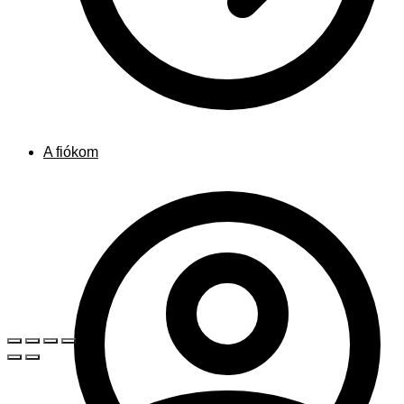
A fiókom