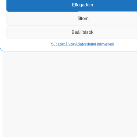
Elfogadom
Tiltom
Beállítások
Sütiszabályzat
Adatvédelmi irányelvek