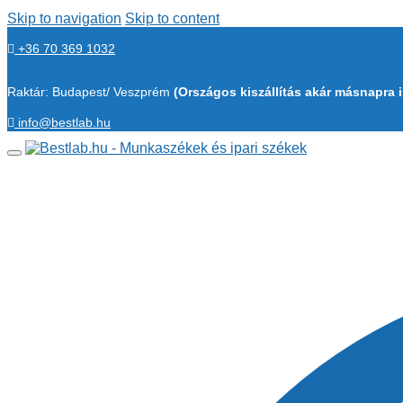
Skip to navigation
Skip to content
+36 70 369 1032
Raktár: Budapest/ Veszprém
(Országos kiszállítás akár másnapra i
info@bestlab.hu