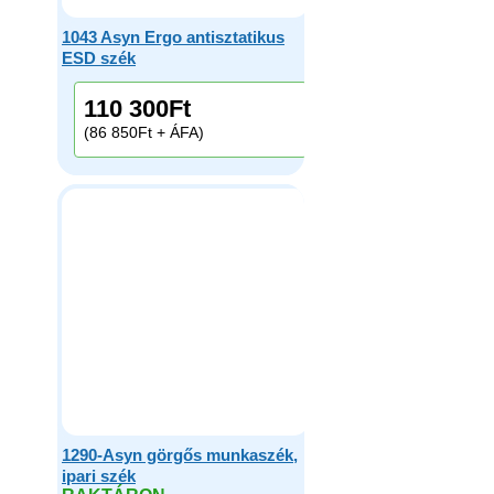
1043 Asyn Ergo antisztatikus
ESD szék
110 300
Ft
(86 850Ft + ÁFA)
1290-Asyn görgős munkaszék,
ipari szék