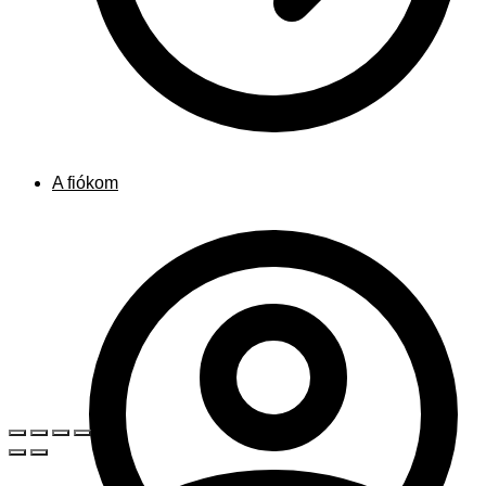
A fiókom