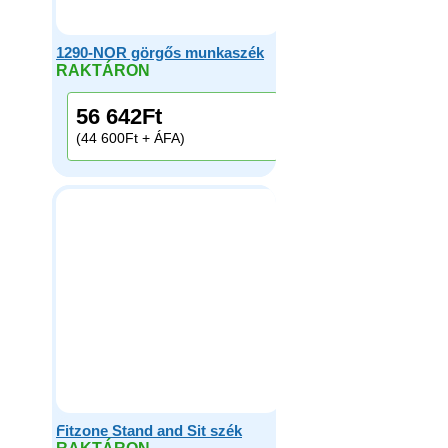
1290-NOR görgős munkaszék
RAKTÁRON
56 642
Ft
(44 600Ft + ÁFA)
Fitzone Stand and Sit szék