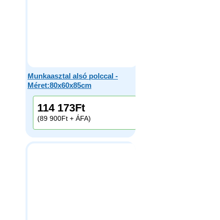
Munkaasztal alsó polccal -
Méret:80x60x85cm
114 173
Ft
(89 900Ft + ÁFA)