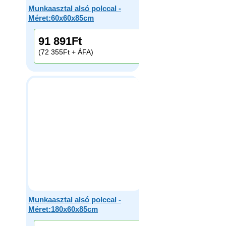
Munkaasztal alsó polccal -
Méret:60x60x85cm
91 891
Ft
(72 355Ft + ÁFA)
Munkaasztal alsó polccal -
Méret:180x60x85cm