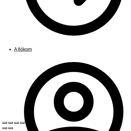
A fiókom