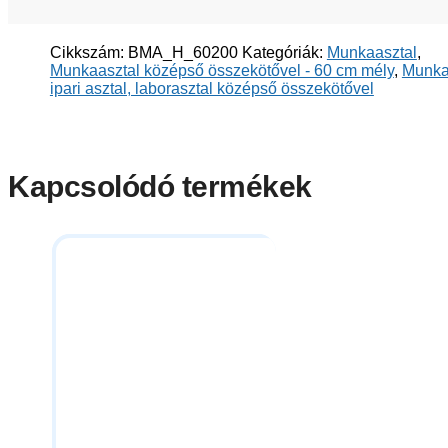
Cikkszám:
BMA_H_60200
Kategóriák:
Munkaasztal
,
Munkaasztal középső összekötővel - 60 cm mély
,
Munka
ipari asztal, laborasztal középső összekötővel
Kapcsolódó termékek