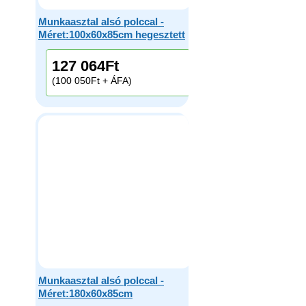
Munkaasztal alsó polccal -
Méret:100x60x85cm hegesztett
127 064
Ft
(100 050Ft + ÁFA)
Munkaasztal alsó polccal -
Méret:180x60x85cm