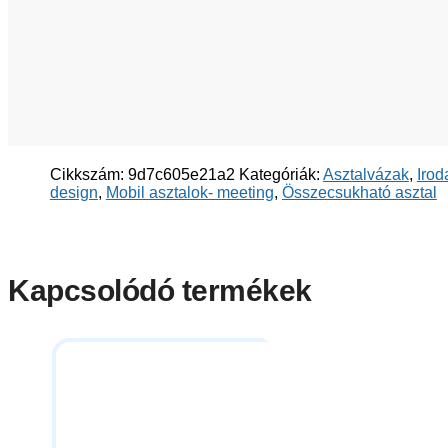
Cikkszám:
9d7c605e21a2
Kategóriák:
Asztalvázak
,
Irod
design
,
Mobil asztalok- meeting
,
Összecsukható asztal
Kapcsolódó termékek