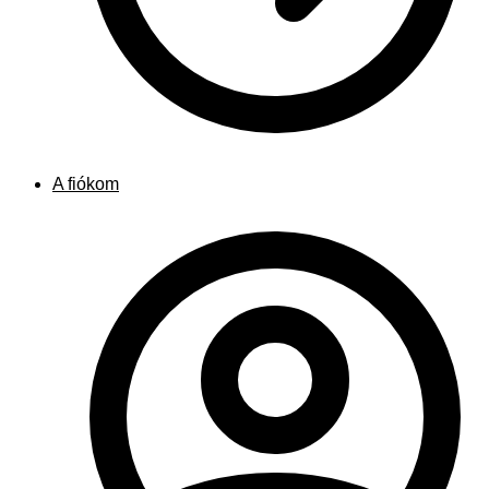
A fiókom