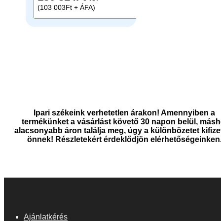
(103 003Ft + ÁFA)
Ipari székeink verhetetlen árakon! Amennyiben a
termékünket a vásárlást követő 30 napon belül, másh
alacsonyabb áron találja meg, úgy a különbözetet kifize
önnek! Részletekért érdeklődjön elérhetőségeinken
Ajánlatkérés