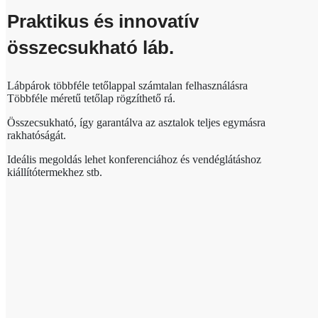
Praktikus és innovatív
összecsukható láb.
Lábpárok többféle tetőlappal számtalan felhasználásra
Többféle méretű tetőlap rögzíthető rá.
Összecsukható, így garantálva az asztalok teljes egymásra
rakhatóságát.
Ideális megoldás lehet konferenciához és vendéglátáshoz
kiállítótermekhez stb.