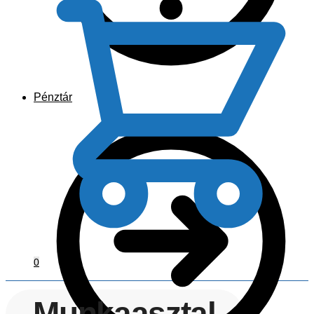
Pénztár
0
Munkaasztal