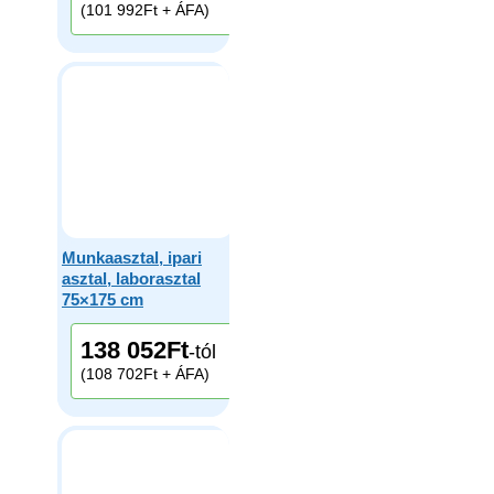
(101 992Ft + ÁFA)
Munkaasztal, ipari
asztal, laborasztal
75×175 cm
138 052
Ft
-tól
(108 702Ft + ÁFA)