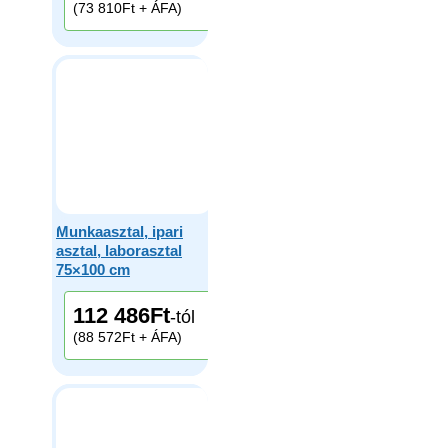
(73 810Ft + ÁFA)
Munkaasztal, ipari
asztal, laborasztal
75×100 cm
112 486
Ft
-tól
(88 572Ft + ÁFA)