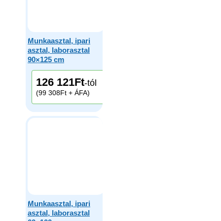
Munkaasztal, ipari
asztal, laborasztal
90×125 cm
126 121
Ft
-tól
(99 308Ft + ÁFA)
Munkaasztal, ipari
asztal, laborasztal