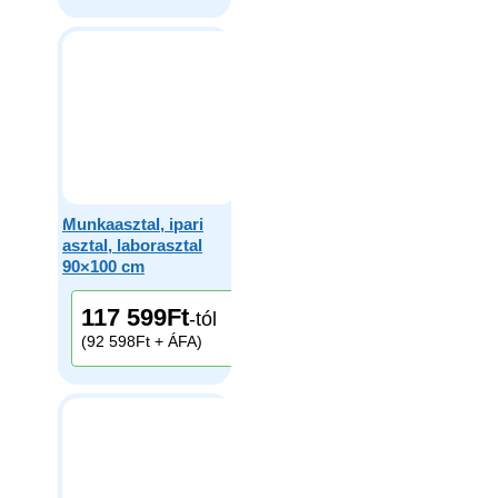
Munkaasztal, ipari
asztal, laborasztal
90×100 cm
117 599
Ft
-tól
(92 598Ft + ÁFA)