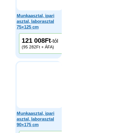
Munkaasztal, ipari
asztal, laborasztal
75×125 cm
121 008
Ft
-tól
(95 282Ft + ÁFA)
Munkaasztal, ipari
asztal, laborasztal
90×175 cm