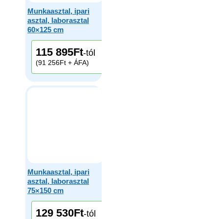
Munkaasztal, ipari
asztal, laborasztal
60×125 cm
115 895
Ft
-tól
(91 256Ft + ÁFA)
Munkaasztal, ipari
asztal, laborasztal
75×150 cm
129 530
Ft
-tól