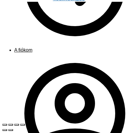
A fiókom