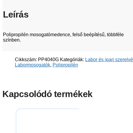
Leírás
Polipropilén mosogatómedence, felső beépítésű, többféle
színben.
Cikkszám:
PP4040G
Kategóriák:
Labor és ipari szerelv
Labormosogatók
,
Polipropilén
Kapcsolódó termékek